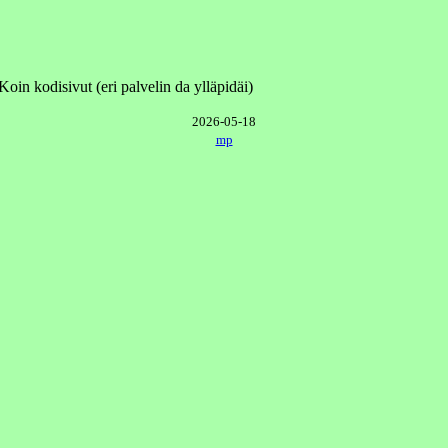
oin kodisivut (eri palvelin da ylläpidäi)
2026-05-18
mp